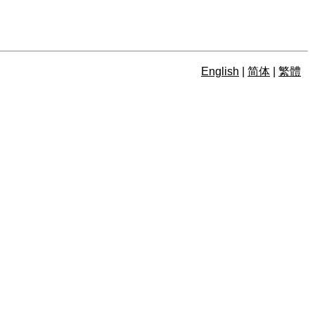
English
|
简体
|
繁體