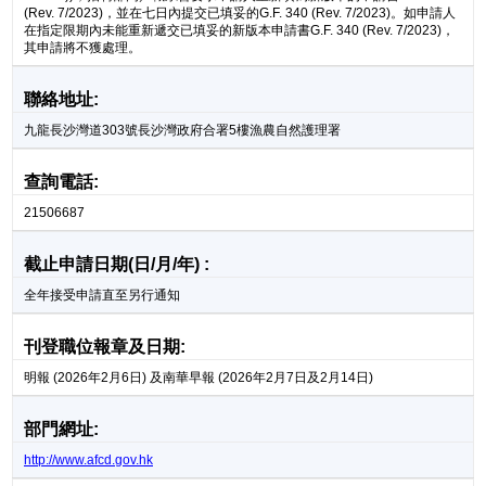
(Rev. 7/2023)，並在七日內提交已填妥的G.F. 340 (Rev. 7/2023)。如申請人
在指定限期內未能重新遞交已填妥的新版本申請書G.F. 340 (Rev. 7/2023)，
其申請將不獲處理。
聯絡地址:
九龍長沙灣道303號長沙灣政府合署5樓漁農自然護理署
查詢電話:
21506687
截止申請日期(日/月/年) :
全年接受申請直至另行通知
刊登職位報章及日期:
明報 (2026年2月6日) 及南華早報 (2026年2月7日及2月14日)
部門網址:
http://www.afcd.gov.hk