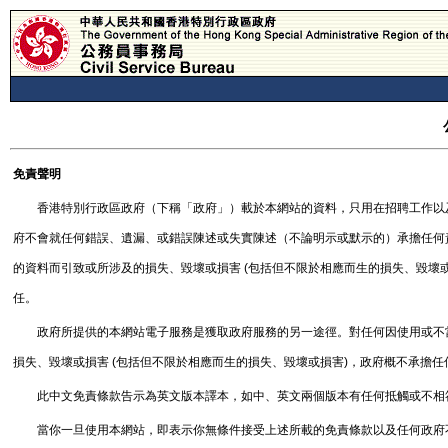
免責聲明
香港特別行政區政府（下稱「政府」）載於本網站的資料，只用在招聘工作以
府不會就任何錯誤、遺漏、或錯誤陳述或失實陳述（不論明示或默示的）承擔任何
的資料而引致或所涉及的損失、毀壞或損害 (包括但不限於相應而生的損失、毀壞
任。
政府所提供的本網站電子服務是獲取政府服務的另一途徑。對任何因使用或不
損失、毀壞或損害 (包括但不限於相應而生的損失、毀壞或損害)，政府概不承擔
此中文免責條款告示為英文版本譯本，如中、英文兩個版本有任何抵觸或不相
當你一旦使用本網站，即表示你無條件接受上述所載的免責條款以及任何政府